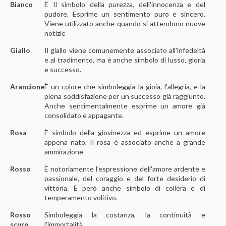
Bianco
È Il simbolo della purezza, dell'innocenza e del
pudore. Esprime un sentimento puro e sincero.
Viene utilizzato anche quando si attendono nuove
notizie
Giallo
Il giallo viene comunemente associato all'infedeltà
e al tradimento, ma è anche simbolo di lusso, gloria
e successo.
Arancione
È un colore che simboleggia la gioia, l'allegria, e la
piena soddisfazione per un successo già raggiunto.
Anche sentimentalmente esprime un amore già
consolidato e appagante.
Rosa
È simbolo della giovinezza ed esprime un amore
appena nato. Il rosa è associato anche a grande
ammirazione
Rosso
È notoriamente l'espressione dell'amore ardente e
passionale, del coraggio e del forte desiderio di
vittoria. È però anche simbolo di collera e di
temperamento volitivo.
Rosso
Simboleggia la costanza, la continuità e
scuro
l'immortalità