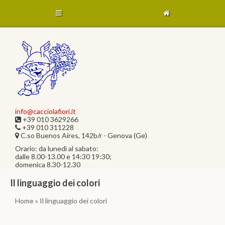
info@cacciolafiori.it
+39 010 3629266
+39 010 311228
C.so Buenos Aires, 142b/r - Genova (Ge)
Orario: da lunedì al sabato:
dalle 8.00-13.00 e 14:30 19:30;
domenica 8.30-12.30
Il linguaggio dei colori
Home
» Il linguaggio dei colori