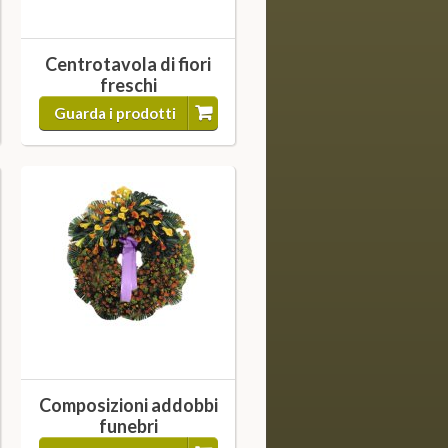
Centrotavola di fiori
freschi
Guarda i prodotti
Composizioni addobbi
funebri