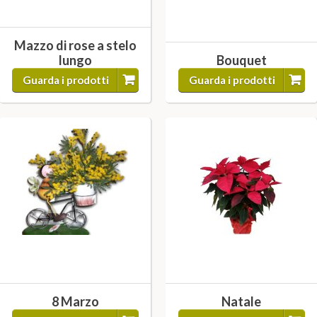
Mazzo di rose a stelo
lungo
Bouquet
Guarda i prodotti
Guarda i prodotti
8 Marzo
Natale