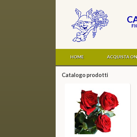
CA
FI
HOME
ACQUISTA ON
Catalogo prodotti