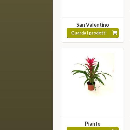
San Valentino
Guarda i prodotti
Piante