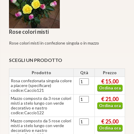
Rose colori misti
Rose colori misti in confezione singola o in mazzo
SCEGLI UN PRODOTTO
Prodotto
Qtà
Prezzo
Rosa confezionata singola colore
€ 15,00
a piacere (specificare)
Ordina ora
codice:Caccio121
Mazzo composto da 3 rose colori
€ 21,00
misti a stelo lungo con verde
Ordina ora
decorativo e nastro
codice:Caccio122
Mazzo composto da 5 rose colori
€ 25,00
misti a stelo lungo con verde
Ordina ora
decorativo e nastro