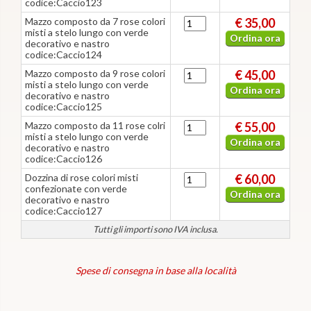
codice:Caccio123
Mazzo composto da 7 rose colori
€ 35,00
misti a stelo lungo con verde
Ordina ora
decorativo e nastro
codice:Caccio124
Mazzo composto da 9 rose colori
€ 45,00
misti a stelo lungo con verde
Ordina ora
decorativo e nastro
codice:Caccio125
Mazzo composto da 11 rose colri
€ 55,00
misti a stelo lungo con verde
Ordina ora
decorativo e nastro
codice:Caccio126
Dozzina di rose colori misti
€ 60,00
confezionate con verde
Ordina ora
decorativo e nastro
codice:Caccio127
Tutti gli importi sono IVA inclusa.
Spese di consegna in base alla località