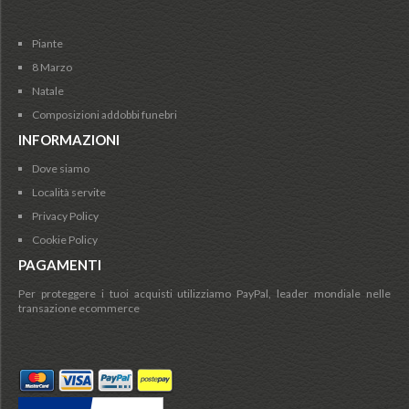
Piante
8 Marzo
Natale
Composizioni addobbi funebri
INFORMAZIONI
Dove siamo
Località servite
Privacy Policy
Cookie Policy
PAGAMENTI
Per proteggere i tuoi acquisti utilizziamo PayPal, leader mondiale nelle
transazione ecommerce