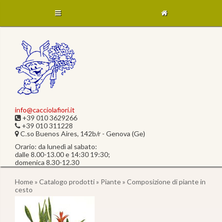
info@cacciolafiori.it
+39 010 3629266
+39 010 311228
C.so Buenos Aires, 142b/r - Genova (Ge)
Orario: da lunedì al sabato:
dalle 8.00-13.00 e 14:30 19:30;
domenica 8.30-12.30
Home
»
Catalogo prodotti
»
Piante
» Composizione di piante in
cesto