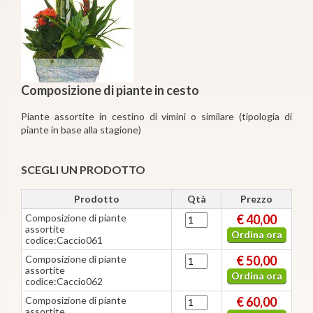
Composizione di piante in cesto
Piante assortite in cestino di vimini o similare (tipologia di
piante in base alla stagione)
SCEGLI UN PRODOTTO
Prodotto
Qtà
Prezzo
Composizione di piante
€ 40,00
assortite
Ordina ora
codice:Caccio061
Composizione di piante
€ 50,00
assortite
Ordina ora
codice:Caccio062
Composizione di piante
€ 60,00
assortite