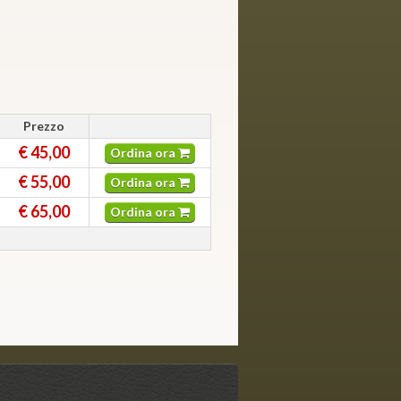
Prezzo
€ 45,00
Ordina ora
€ 55,00
Ordina ora
€ 65,00
Ordina ora