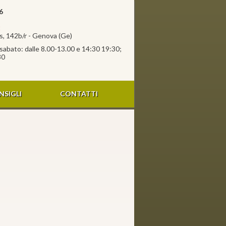
6
t
, 142b/r - Genova (Ge)
l sabato: dalle 8.00-13.00 e 14:30 19:30;
30
NSIGLI
CONTATTI