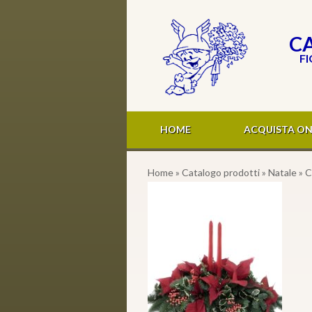
CA
FI
HOME
ACQUISTA ON
Home
»
Catalogo prodotti
»
Natale
» C